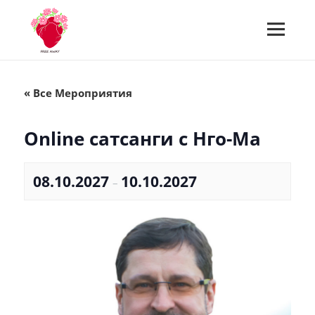
МЕНЮ
И
Встречи Free Away
ВИДЖЕТЫ
« Все Мероприятия
Online сатсанги с Нго-Ма
08.10.2027
10.10.2027
–