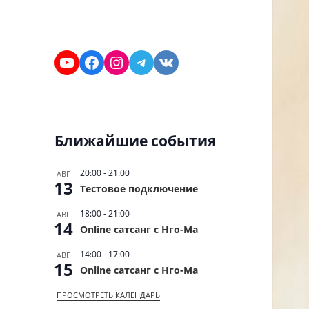
Facebook
Instagram
Telegram
VK
Ближайшие события
20:00
-
21:00
АВГ
13
Тестовое подключение
18:00
-
21:00
АВГ
14
Online сатсанг с Нго-Ма
14:00
-
17:00
АВГ
15
Online сатсанг с Нго-Ма
ПРОСМОТРЕТЬ КАЛЕНДАРЬ