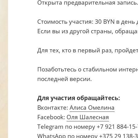
Открыта предварительная запись
Стоимость участия: 30 BYN в день 
Если вы из другой страны, обраща
Для тех, кто в первый раз, пройде
Позаботьтесь о стабильном интер
последней версии.
Для участия обращайтесь:
Вконтакте:
Алиса Омелина
Facebook:
Оля Шалесная
Telegram по номеру +7 921 884-15
WhatsApp по номеру +375 29 138-3