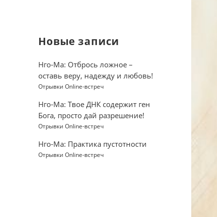
Новые записи
Нго-Ма: Отбрось ложное –
оставь веру, надежду и любовь!
Отрывки Online-встреч
Нго-Ма: Твое ДНК содержит ген
Бога, просто дай разрешение!
Отрывки Online-встреч
Нго-Ма: Практика пустотности
Отрывки Online-встреч