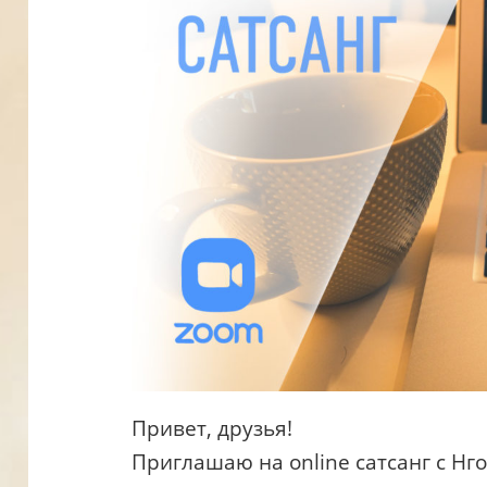
Привет, друзья!
Приглашаю на online сатсанг с Нго