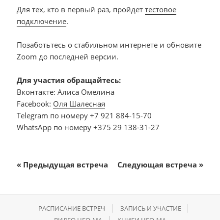
Для тех, кто в первый раз, пройдет
тестовое
подключение
.
Позаботьтесь о стабильном интернете и обновите
Zoom до последней версии.
Для участия обращайтесь:
Вконтакте:
Алиса Омелина
Facebook:
Оля Шалесная
Telegram по номеру +7 921 884-15-70
WhatsApp по номеру +375 29 138-31-27
«
Предыдущая встреча
Следующая встреча
»
Навигация
Мероприятие
РАСПИСАНИЕ ВСТРЕЧ
ЗАПИСЬ И УЧАСТИЕ