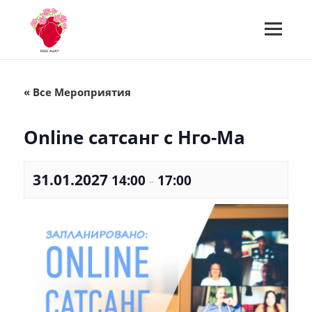
МЕНЮ
И
Встречи Free Away
ВИДЖЕТЫ
« Все Мероприятия
Online сатсанг с Нго-Ма
31.01.2027
14:00
17:00
–