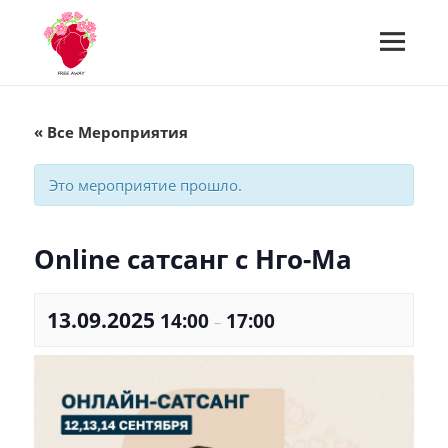
МЕНЮ
И
Встречи Free Away
ВИДЖЕТЫ
« Все Мероприятия
Это мероприятие прошло.
Online сатсанг с Нго-Ма
13.09.2025
14:00
17:00
–