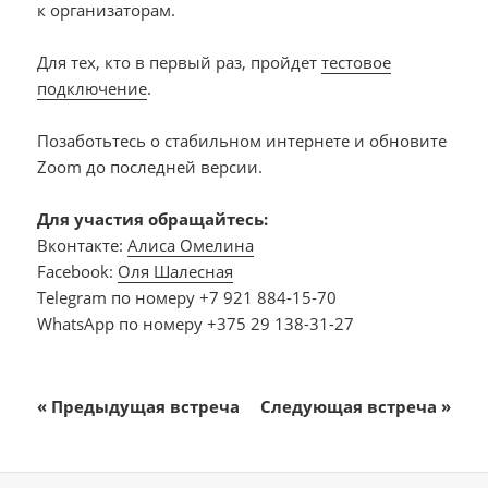
к организаторам.
Для тех, кто в первый раз, пройдет
тестовое
подключение
.
Позаботьтесь о стабильном интернете и обновите
Zoom до последней версии.
Для участия обращайтесь:
Вконтакте:
Алиса Омелина
Facebook:
Оля Шалесная
Telegram по номеру +7 921 884-15-70
WhatsApp по номеру +375 29 138-31-27
«
Предыдущая встреча
Следующая встреча
»
Навигация
Мероприятие