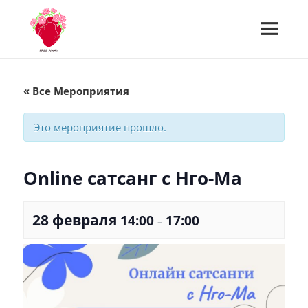
МЕНЮ
И
Встречи Free Away
ВИДЖЕТЫ
« Все Мероприятия
Это мероприятие прошло.
Online сатсанг с Нго-Ма
28 февраля
14:00
17:00
–