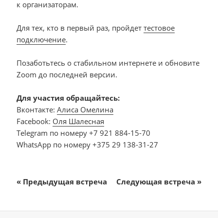
к организаторам.
Для тех, кто в первый раз, пройдет
тестовое
подключение
.
Позаботьтесь о стабильном интернете и обновите
Zoom до последней версии.
Для участия обращайтесь:
Вконтакте:
Алиса Омелина
Facebook:
Оля Шалесная
Telegram по номеру +7 921 884-15-70
WhatsApp по номеру +375 29 138-31-27
«
Предыдущая встреча
Следующая встреча
»
Навигация
Мероприятие