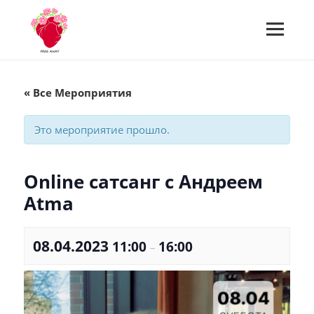
МЕНЮ
И
Встречи Free Away
ВИДЖЕТЫ
« Все Мероприятия
Это мероприятие прошло.
Online сатсанг с Андреем
Atma
08.04.2023
11:00
16:00
–