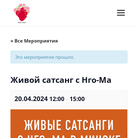
МЕНЮ
И
Встречи Free Away
ВИДЖЕТЫ
« Все Мероприятия
Это мероприятие прошло.
Живой сатсанг с Нго-Ма
20.04.2024
12:00
15:00
–